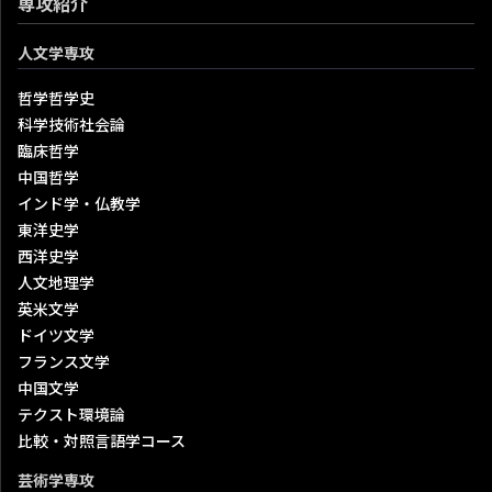
専攻紹介
人文学専攻
哲学哲学史
科学技術社会論
臨床哲学
中国哲学
インド学・仏教学
東洋史学
西洋史学
人文地理学
英米文学
ドイツ文学
フランス文学
中国文学
テクスト環境論
比較・対照言語学コース
芸術学専攻