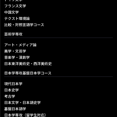
フランス文学
中国文学
テクスト環境論
比較・対照言語学コース
芸術学専攻
アート・メディア論
美学・文芸学
音楽学・演劇学
日本東洋美術史・西洋美術史
日本学専攻基盤日本学コース
現代日本学
日本史学
考古学
日本文学・日本語史学
基盤日本語学
日本学専攻（留学生対応）