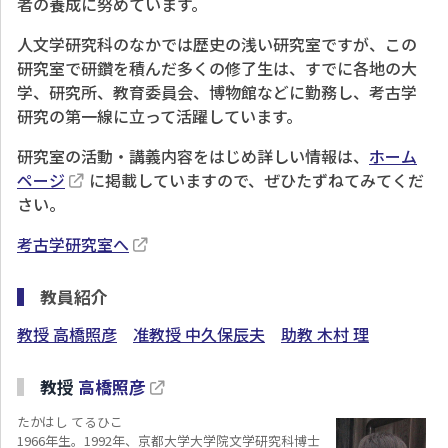
者の養成に努めています。
人文学研究科のなかでは歴史の浅い研究室ですが、この
研究室で研鑽を積んだ多くの修了生は、すでに各地の大
学、研究所、教育委員会、博物館などに勤務し、考古学
研究の第一線に立って活躍しています。
研究室の活動・講義内容をはじめ詳しい情報は、
ホーム
ページ
に掲載していますので、ぜひたずねてみてくだ
さい。
考古学研究室へ
教員紹介
教授 高橋照彦
准教授 中久保辰夫
助教 木村 理
教授
高橋照彦
たかはし てるひこ
1966年生。1992年、京都大学大学院文学研究科博士