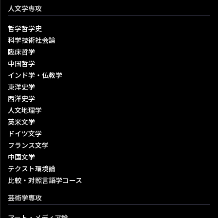
人文学専攻
哲学哲学史
科学技術社会論
臨床哲学
中国哲学
インド学・仏教学
東洋史学
西洋史学
人文地理学
英米文学
ドイツ文学
フランス文学
中国文学
テクスト環境論
比較・対照言語学コース
芸術学専攻
アート・メディア論